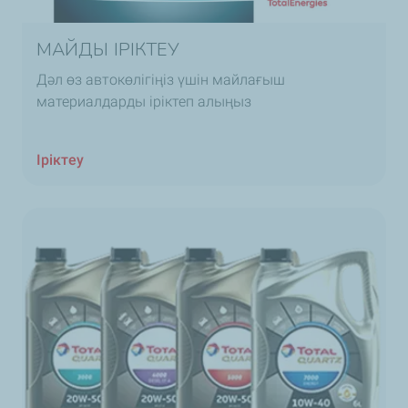
МАЙДЫ ІРІКТЕУ
Дәл өз автокөлігіңіз үшін майлағыш
материалдарды іріктеп алыңыз
Іріктеу