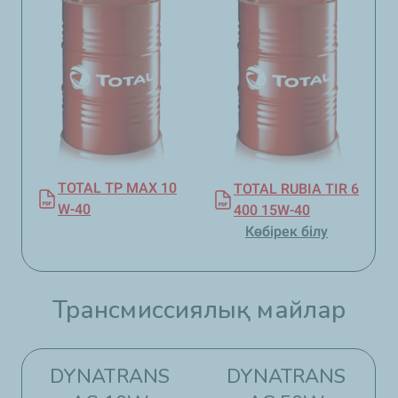
TOTAL TP MAX 10
TOTAL RUBIA TIR 6
W-40
400 15W-40
Көбірек білу
Трансмиссиялық майлар
DYNATRANS
DYNATRANS