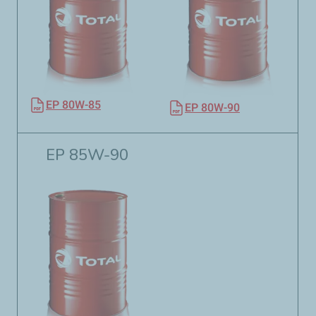
EP 80W-85
EP 80W-90
EP 85W-90