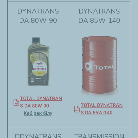
DYNATRANS
DYNATRANS
DA 80W-90
DA 85W-140​​
TOTAL DYNATRAN
TOTAL DYNATRAN
S DA 80W-90
S DA 85W-140
Көбірек білу
DDYNATRANS
TRANSMISSION