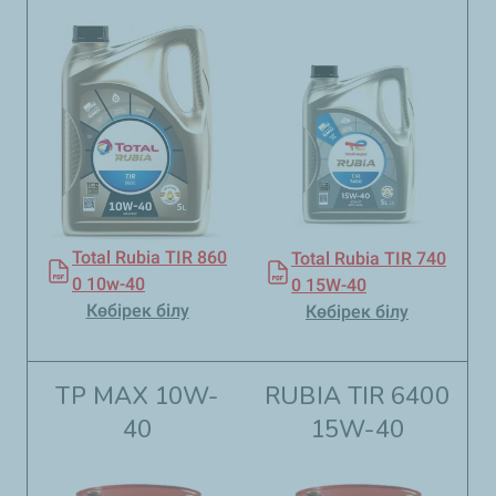
Total Rubia TIR 860
Total Rubia TIR 740
0 10w-40
0 15W-40
Көбірек білу
Көбірек білу
TP MAX 10W-
RUBIA TIR 6400
40
15W-40