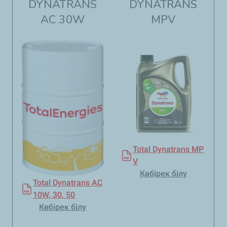
DYNATRANS
DYNATRANS
AC 30W
MPV​​
Total Dynatrans MP
V
Көбірек білу
Total Dynatrans AC
10W, 30, 50
Көбірек білу