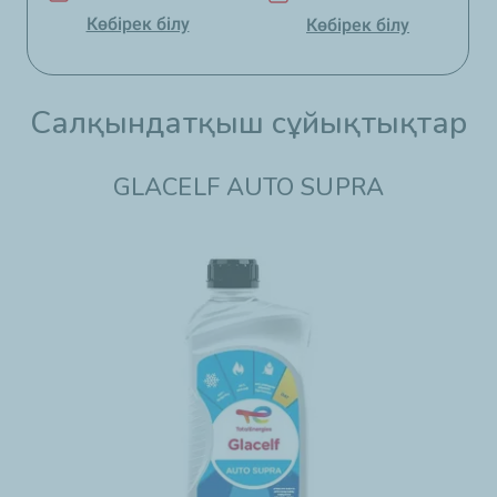
Көбірек білу
Көбірек білу
Салқындатқыш сұйықтықтар
GLACELF AUTO SUPRA