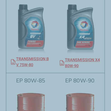
TRANSMISSION B
TRANSMISSION X4
V 75W-80​​
80W-90
EP 80W-85
EP 80W-90​​