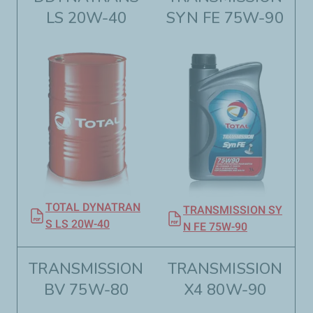
LS 20W-40
SYN FE 75W-90
TOTAL DYNATRAN
TRANSMISSION SY
S LS 20W-40
N FE 75W-90
TRANSMISSION
TRANSMISSION
BV 75W-80
X4 80W-90​​