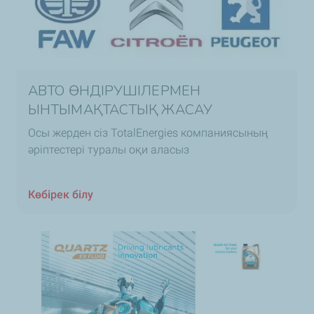
АВТО ӨНДІРУШІЛЕРМЕН
ЫНТЫМАҚТАСТЫҚ ЖАСАУ
Осы жерден сіз TotalEnergies компаниясының
әріптестері туралы оқи аласыз
Көбірек білу