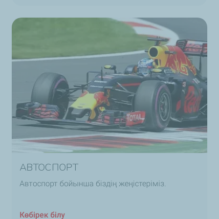
АВТОСПОРТ
Автоспорт бойынша біздің жеңістеріміз.
Көбірек білу