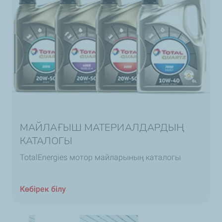
МАЙЛАҒЫШ МАТЕРИАЛДАРДЫҢ
КАТАЛОГЫ
TotalEnergies мотор майларының каталогы
Көбірек білу