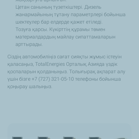
Цетан санының түзеткіштері. Дизель
жанармайының тұтану параметрлері бойынша
шектеулер бар елдерде қажет етіледі.
Тозуға қарсы. Күкірттің құрамы төмен
материалдардың майлау сипаттамаларын
арттырады.
Сіздің автомобиліңіз сағат сияқты жұмыс істеуін
қаласаңыз, TotalEnergies Орталық Азияда үздік
қоспаларын қолданыңыз. Толығырақ ақпарат алу
үшін бізге +7 (727) 321-05-10 телефоны бойынша
қоңырау шалыңыз.