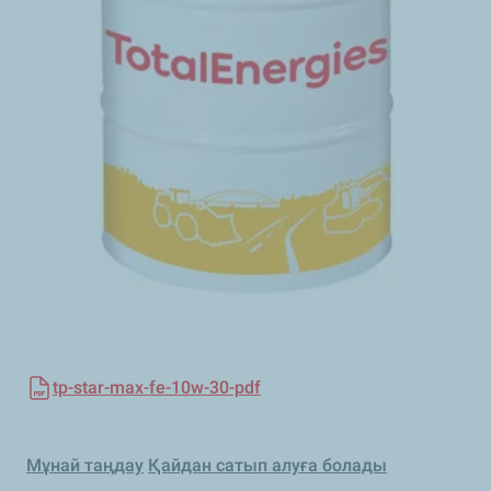
tp-star-max-fe-10w-30-pdf
Мұнай таңдау
Қайдан сатып алуға болады