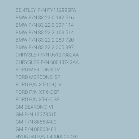
BENTLEY P/N PY112995PA
BMW P/N 83 22 0 142 516
BMW P/N 83 22 0 397 114
BMW P/N 83 22 2 163 514
BMW P/N 83 22 2 289 720
BMW P/N 83 22 2 305 397
CHRYSLER P/N 05127382AA
CHRYSLER P/N 68043742AA
FORD MERCON® LV
FORD MERCON® SP
FORD P/N XT-10-QLV
FORD P/N XT-6-DSP
FORD P/N XT-6-QSP
GM DEXRON® VI
GM P/N 12378515
GM P/N 88863400
GM P/N 88863401
HYUNDAI P/N 040000C90SG