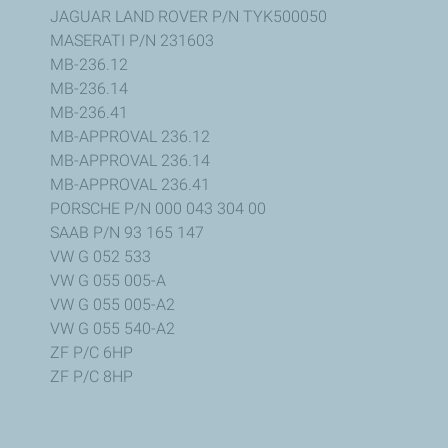
JAGUAR LAND ROVER P/N TYK500050
MASERATI P/N 231603
MB-236.12
MB-236.14
MB-236.41
MB-APPROVAL 236.12
MB-APPROVAL 236.14
MB-APPROVAL 236.41
PORSCHE P/N 000 043 304 00
SAAB P/N 93 165 147
VW G 052 533
VW G 055 005-A
VW G 055 005-A2
VW G 055 540-A2
ZF P/C 6HP
ZF P/C 8HP