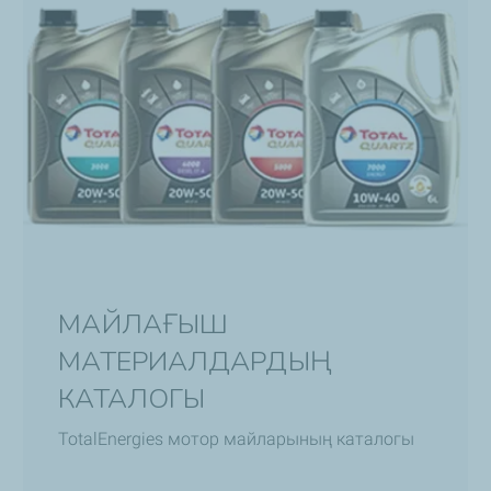
МАЙЛАҒЫШ
МАТЕРИАЛДАРДЫҢ
КАТАЛОГЫ
TotalEnergies мотор майларының каталогы