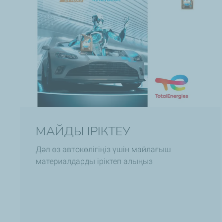
МАЙДЫ ІРІКТЕУ
Дәл өз автокөлігіңіз үшін майлағыш
материалдарды іріктеп алыңыз