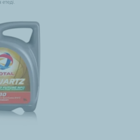
 етеді.