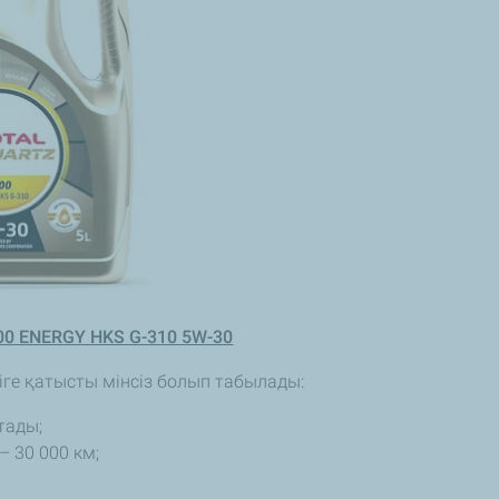
000 ENERGY HKS G-310 5W-30
ге қатысты мінсіз болып табылады:
тады;
– 30 000 км;