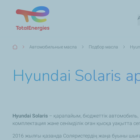
Breadcrumb
Автомобильные масла
Подбор масла
Hyun
Hyundai Solaris 
Hyundai Solaris
– қарапайым, бюджеттік автомобиль,
комплектация және сенімділік оған қысқа уақытта сегм
2016 жылғы қазанда Соляристердің жаңа буыны шығ