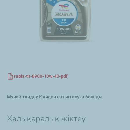
rubia-tir-8900-10w-40-pdf
Мұнай таңдау
Қайдан сатып алуға болады
Халықаралық жіктеу