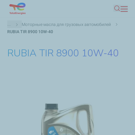
Skip
Іздеу
to
main
Breadcrumb
...
Моторные масла для грузовых автомобилей
content
RUBIA TIR 8900 10W-40​
RUBIA TIR 8900 10W-40​