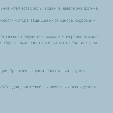
льное количество золы и сажи, в идеале она должна
хности мотора, защищая их от износа, коррозии и
етическое, полусинтетическое и минеральное масло
р будет плохо работать и в итоге выйдет из строя.
ации. При покупке нужно обязательно изучить
TC-W3 – для двигателей с жидкостным охлаждением