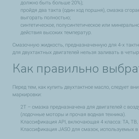
должно быть больше 20%);
пройдя два такта (один ход поршня), смазка сгор
выгорать полностью;
синтетическое, полусинтетическое или минеральн
действия высоких температур.
Смазочную жидкость, предназначенную для 4-х тактн
для двухтактных двигателей нельзя заливать в четыр
Как правильно выбра
Перед тем, как купить двухтактное масло, следует в
маркировки:
2Т – смазка предназначена для двигателей с воз
(лодочные моторы и прочая водная техника).
Классификация API, включающая 4 класса: TA, TB, 
Классификация JASO для смазок, используемых в д