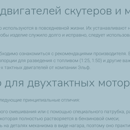
двигателей скутеров и 
о используются в повседневной жизни. Их устанавливают 
Чтобы изделие служило долго и исправно, следует использо
обходимо ознакомиться с рекомендациями производителя. В
ропорции для разведения с топливом (1:25, 1:50) и другие
х тактных двигателей от компании Эльф.
о для двухтактных мото
следующие принципиальные отличия:
ьного смешивания или с помощью специального патрубка, 
которая полностью растворяется в бензиновой смеси;
ь на деталях механизма в виде нагара, поэтому оно практич