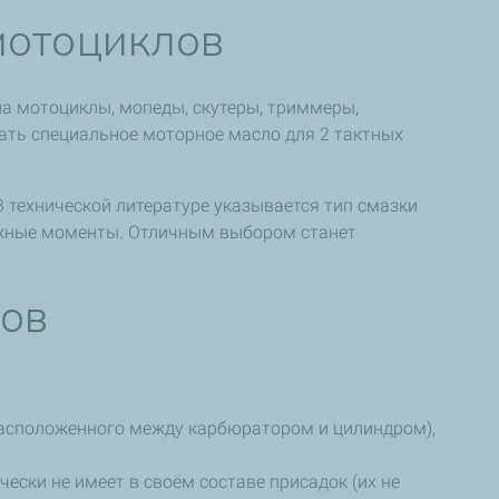
мотоциклов
на мотоциклы, мопеды, скутеры, триммеры,
вать специальное моторное масло для 2 тактных
 технической литературе указывается тип смазки
 важные моменты. Отличным выбором станет
ров
расположенного между карбюратором и цилиндром),
ески не имеет в своём составе присадок (их не