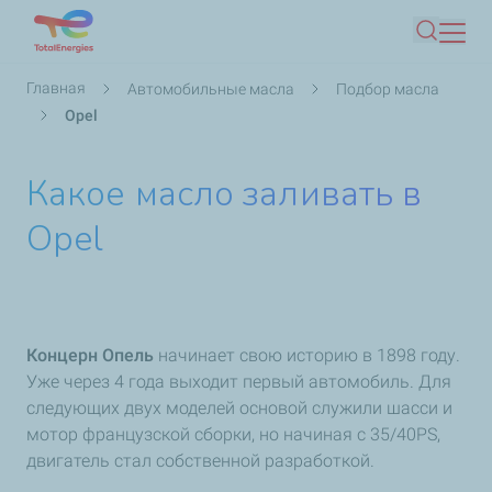
Перейти
Поиск
к
основному
Строка
Главная
Автомобильные масла
Подбор масла
содержанию
навигации
Opel
Какое масло заливать в
Opel
Концерн Опель
начинает свою историю в 1898 году.
Уже через 4 года выходит первый автомобиль. Для
следующих двух моделей основой служили шасси и
мотор французской сборки, но начиная с 35/40PS,
двигатель стал собственной разработкой.