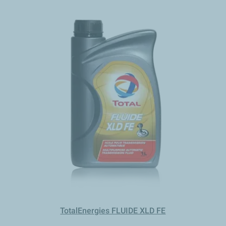
TotalEnergies FLUIDE XLD FE