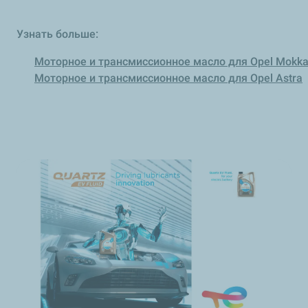
Узнать больше:
Моторное и трансмиссионное масло для Opel Mokk
Моторное и трансмиссионное масло для Opel Astra