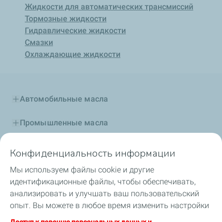
Жидкости для автоматических трансмиссий
Тормозные жидкости
Гидравлические жидкости
Смазки
Охлаждающие жидкости
Автомобильные масла
Промышленные масла
Присадки и топлива
Конфиденциальность информации
Мы используем файлы cookie и другие
Специальные жидкости
идентификационные файлы, чтобы обеспечивать,
анализировать и улучшать ваш пользовательский
Автоспорт и TotalEnergies
опыт. Вы можете в любое время изменить настройки
файлов cookie, нажав на кнопку «Управлять моими
TotalEnergies в Центральной Азии