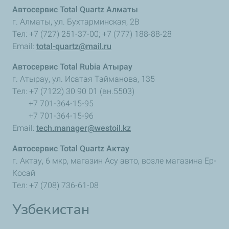
Автосервис Total Quartz Алматы
г. Алматы, ул. Бухтарминская, 2В
Тел: +7 (727) 251-37-00; +7 (777) 188-88-28
Email:
total-quartz@mail.ru
Автосервис Total Rubia Атырау
г. Атырау, ул. Исатая Тайманова, 135
Тел: +7 (7122) 30 90 01 (вн.5503)
+7 701-364-15-95
+7 701-364-15-96
Email:
tech.manager@westoil.kz
Автосервис Total Quartz Актау
г. Актау, 6 мкр, магазин Асу авто, возле магазина Ер-
Косай
Тел: +7 (708) 736-61-08
Узбекистан