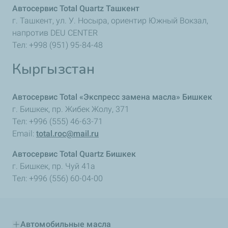
Автосервис Total Quartz Ташкент
г. Ташкент, ул. У. Носыра, ориентир Южный Вокзал,
напротив DEU CENTER
Тел: +998 (951) 95-84-48
Кыргызстан
Автосервис Total «Экспресс замена масла» Бишкек
г. Бишкек, пр. Жибек Жолу, 371
Тел: +996 (555) 46-63-71
Email:
total.roc@mail.ru
Автосервис Total Quartz Бишкек
г. Бишкек, пр. Чуй 41а
Тел: +996 (556) 60-04-00
Автомобильные масла