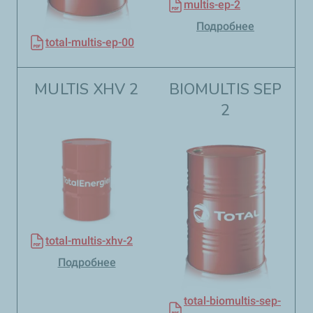
multis-ep-2
Подробнее
total-multis-ep-00
MULTIS XHV 2
BIOMULTIS SEP
2
total-multis-xhv-2
Подробнее
total-biomultis-sep-