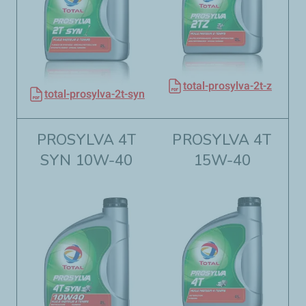
total-prosylva-2t-z
total-prosylva-2t-syn
PROSYLVA 4T
PROSYLVA 4T
SYN 10W-40
15W-40