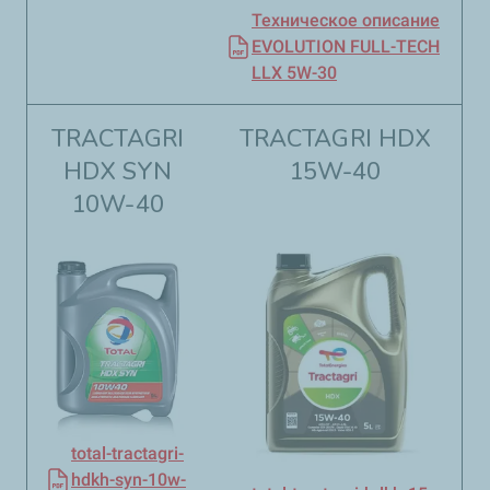
Техническое описание
EVOLUTION FULL-TECH
LLX 5W-30
TRACTAGRI
TRACTAGRI HDХ
HDХ SYN
15W-40​​
10W-40​​
total-tractagri-
hdkh-syn-10w-