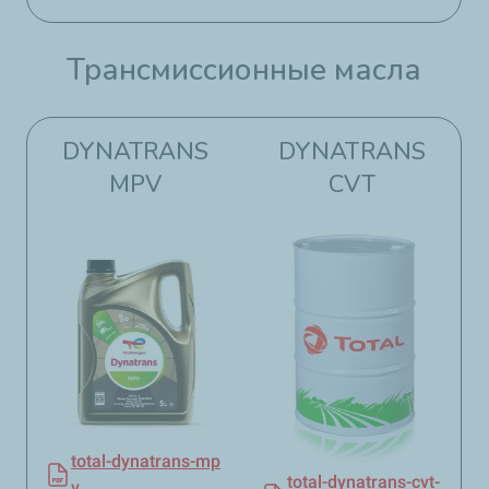
Трансмиссионные масла​​
DYNATRANS
DYNATRANS
MPV
CVT​​
total-dynatrans-mp
total-dynatrans-cvt-
v