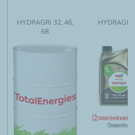
HYDRAGRI 32, 46,
HYDRAGRI 
68
total-hydragri-3
Подробнее