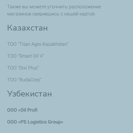
Также вы можете уточнить расположение
магазинов сверившись с нашей картой.
Казахстан
ТОО "Titan Agro Kazakhstan"
ТОО "Smart Oil V"
ТОО "Dixi Plus"
ТОО "RudaCorp"
Узбекистан
ООО
«
Oil Profi
ООО «PS Logistics Group»