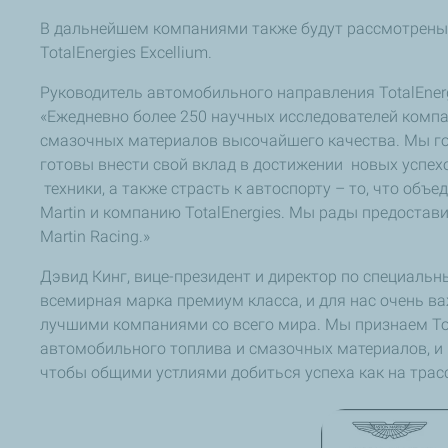
В дальнейшем компаниями также будут рассмотрены
TotalEnergies Excellium.
Руководитель автомобильного направления TotalEnerg
«Ежедневно более 250 научных исследователей компан
смазочных материалов высочайшего качества. Мы го
готовы внести свой вклад в достижении новых успех
техники, а также страсть к автоспорту – то, что объе
Martin и компанию TotalEnergies. Мы рады предостав
Martin Racing.»
Дэвид Кинг, вице-президент и директор по специальны
всемирная марка премиум класса, и для нас очень в
лучшими компаниями со всего мира. Мы признаем Tota
автомобильного топлива и смазочных материалов, и 
чтобы общими устлиями добиться успеха как на трассе