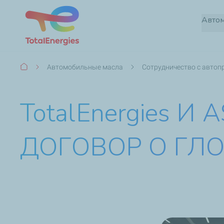
Авто
Строка
Автомобильные масла
Сотрудничество с авто
навигации
TotalEnergies 
ДОГОВОР О ГЛ