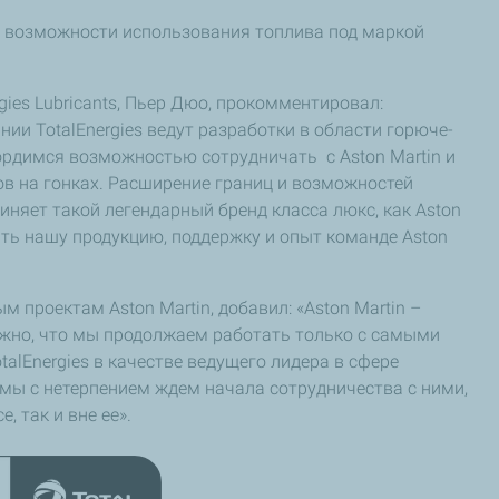
 возможности использования топлива под маркой
ies Lubricants, Пьер Дюо, прокомментировал:
ии TotalEnergies ведут разработки в области горюче-
рдимся возможностью сотрудничать с Aston Martin и
ов на гонках. Расширение границ и возможностей
диняет такой легендарный бренд класса люкс, как Aston
ить нашу продукцию, поддержку и опыт команде Aston
м проектам Aston Martin, добавил: «Aston Martin –
ажно, что мы продолжаем работать только с самыми
lEnergies в качестве ведущего лидера в сфере
мы с нетерпением ждем начала сотрудничества с ними,
, так и вне ее».