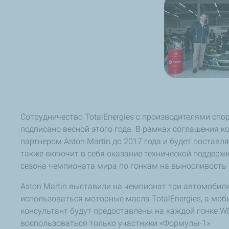
Сотрудничество TotalEnergies c производителями спо
подписано весной этого года. В рамках соглашения к
партнером Aston Martin до 2017 года и будет постав
также включит в себя оказание технической поддержк
сезона чемпионата мира по гонкам на выносливость
Aston Martin выставили на чемпионат три автомобиля
использоваться моторные масла TotalEnergies, а мо
консультант будут предоставлены на каждой гонке W
воспользоваться только участники «Формулы-1».