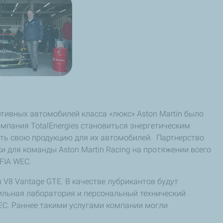
ртивных автомобилей класса «люкс» Aston Martin было
омпания TotalEnergies становиться энергетическим
лять свою продукцию для их автомобилей. Партнерство
и для команды Aston Martin Racing на протяжении всего
 FIA WEC.
 V8 Vantage GTE. В качестве лубрикантов будут
бильная лаборатория и персональный технический
EC. Раннее такими услугами компании могли