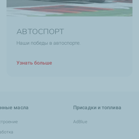
АВТОСПОРТ
Наши победы в автоспорте.
Узнать больше
нные масла
Присадки и топлива
строение
AdBlue
аботка