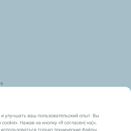
es
 и улучшать ваш пользовательский опыт. Вы
okie». Нажав на кнопку «Я согласен(-на)»,
т использоваться только технические файлы