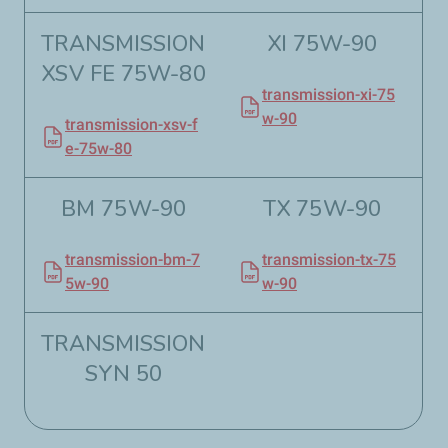
TRANSMISSION
XI 75W-90​
XSV FE 75W-80​
transmission-xi-75
w-90
transmission-xsv-f
e-75w-80
BM 75W-90​
TX 75W-90​
transmission-bm-7
transmission-tx-75
5w-90
w-90
TRANSMISSION
SYN 50​