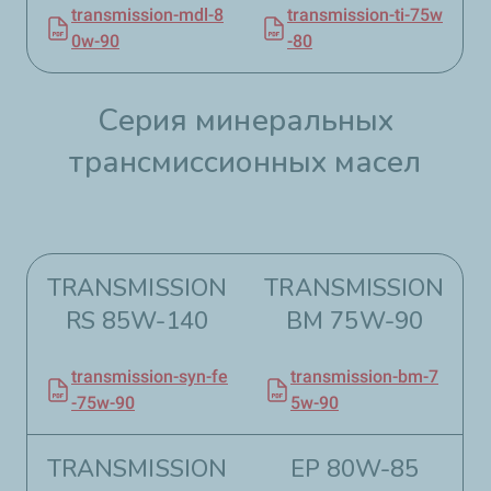
transmission-mdl-8
transmission-ti-75w
0w-90
-80
Серия минеральных
трансмиссионных масел
TRANSMISSION
TRANSMISSION
RS 85W-140​
BM 75W-90
transmission-syn-fe
transmission-bm-7
-75w-90
5w-90
TRANSMISSION
EP 80W-85​