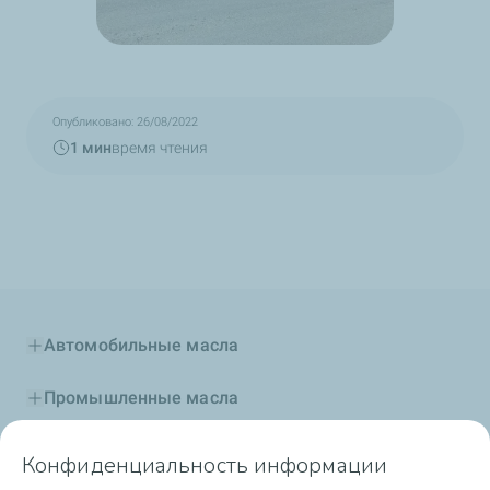
Опубликовано: 26/08/2022
1 мин
время чтения
Автомобильные масла
Промышленные масла
Присадки и топлива
Конфиденциальность информации