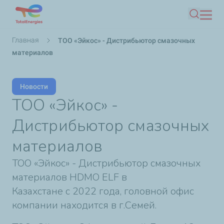
Перейти
Поиск
к
основному
Строка
Главная
ТОО «Эйкос» - Дистрибьютор смазочных
содержанию
навигации
материалов
Новости
ТОО «Эйкос» -
Дистрибьютор смазочных
материалов
ТОО «Эйкос» - Дистрибьютор смазочных
материалов HDMO ELF в
Казахстане c 2022 года, головной офис
компании находится в г.Семей.