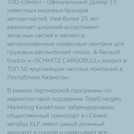
ТОО «Эйкос» - Официальный Дилер 13
известных мировых брэндов
автозапчастей. Уже более 25 лет
реализует широкий ассортимент
запасных частей и является
авторизованным сервисным центром для
грузовых автомобилей «Volvo & Renault
trucks» и «SCHMITZ CARGOBULL», входит в
ТОП 50 крупнейших частных компаний в
Республике Казахстан.
В рамках партнерской программы по
маркетинговой поддержке TotalEnergies
Marketing Kazakhstan забрендировали
общественный транспорт в г.Семей,
автобус ELF имеет самый длинный
маршрут в городе и охватывает все