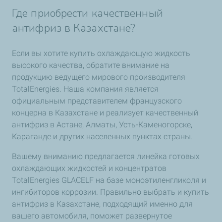
Где приобрести качественный
антифриз в Казахстане?
Если вы хотите купить охлаждающую жидкость
высокого качества, обратите внимание на
продукцию ведущего мирового производителя
TotalEnergies. Наша компания является
официальным представителем французского
концерна в Казахстане и реализует качественный
антифриз в Астане, Алматы, Усть-Каменогорске,
Караганде и других населенных пунктах страны.
Вашему вниманию предлагается линейка готовых
охлаждающих жидкостей и концентратов
TotalEnergies GLACELF на базе моноэтиленгликоля и
ингибиторов коррозии. Правильно выбрать и купить
антифриз в Казахстане, подходящий именно для
вашего автомобиля, поможет развернутое