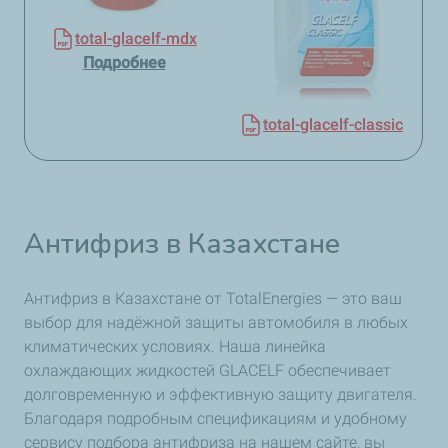
total-glacelf-mdx
Подробнее
total-glacelf-classic
Антифриз в Казахстане
Антифриз в Казахстане от TotalEnergies — это ваш
выбор для надёжной защиты автомобиля в любых
климатических условиях. Наша линейка
охлаждающих жидкостей GLACELF обеспечивает
долговременную и эффективную защиту двигателя.
Благодаря подробным спецификациям и удобному
сервису подбора антифриза на нашем сайте, вы