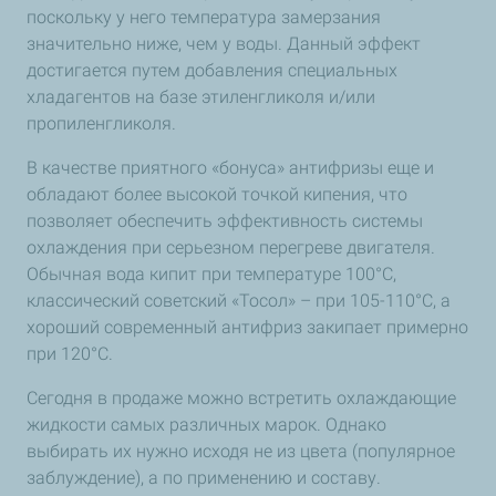
поскольку у него температура замерзания
значительно ниже, чем у воды. Данный эффект
достигается путем добавления специальных
хладагентов на базе этиленгликоля и/или
пропиленгликоля.
В качестве приятного «бонуса» антифризы еще и
обладают более высокой точкой кипения, что
позволяет обеспечить эффективность системы
охлаждения при серьезном перегреве двигателя.
Обычная вода кипит при температуре 100°С,
классический советский «Тосол» – при 105-110°С, а
хороший современный антифриз закипает примерно
при 120°С.
Сегодня в продаже можно встретить охлаждающие
жидкости самых различных марок. Однако
выбирать их нужно исходя не из цвета (популярное
заблуждение), а по применению и составу.