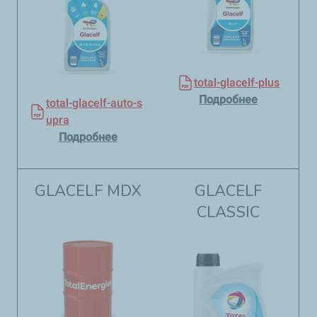
total-glacelf-plus
Подробнее
total-glacelf-auto-s
upra
Подробнее
GLACELF MDX
GLACELF
CLASSIC​